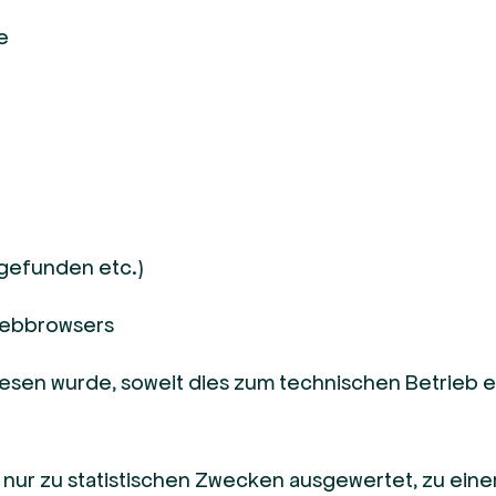
e
 gefunden etc.)
Webbrowsers
iesen wurde, soweit dies zum technischen Betrieb e
ur zu statistischen Zwecken ausgewertet, zu eine