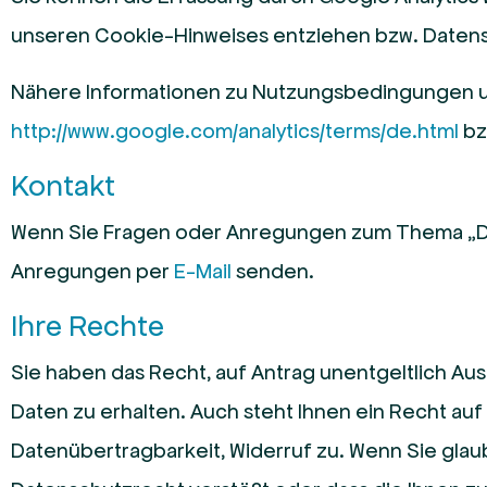
unseren Cookie-Hinweises entziehen bzw. Datens
Nähere Informationen zu Nutzungsbedingungen u
http://www.google.com/analytics/terms/de.html
bz
Kontakt
Wenn Sie Fragen oder Anregungen zum Thema „Da
Anregungen per
E-Mail
senden.
Ihre Rechte
Sie haben das Recht, auf Antrag unentgeltlich 
Daten zu erhalten. Auch steht Ihnen ein Recht au
Datenübertragbarkeit, Widerruf zu. Wenn Sie glau