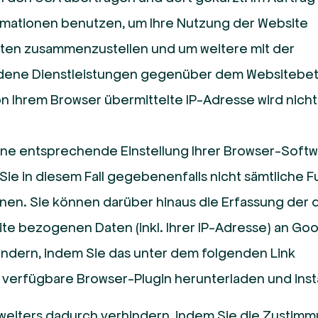
ormationen benutzen, um Ihre Nutzung der Website
äten zusammenzustellen und um weitere mit der
dene Dienstleistungen gegenüber dem Websitebet
n Ihrem Browser übermittelte IP-Adresse wird nicht
ine entsprechende Einstellung Ihrer Browser-Soft
 Sie in diesem Fall gegebenenfalls nicht sämtliche 
nen. Sie können darüber hinaus die Erfassung der 
te bezogenen Daten (inkl. Ihrer IP-Adresse) an Go
indern, indem Sie das unter dem folgenden Link
) verfügbare Browser-Plugin herunterladen und insta
 weiters dadurch verhindern, indem Sie die Zustim