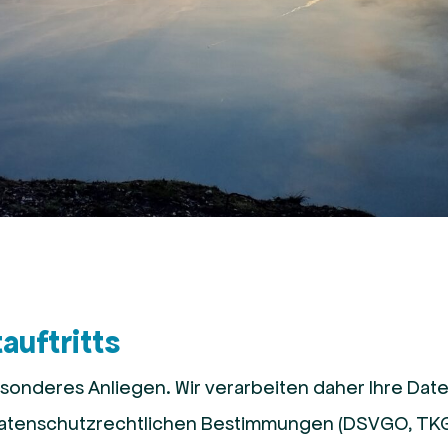
auftritts
esonderes Anliegen. Wir verarbeiten daher Ihre Dat
n datenschutzrechtlichen Bestimmungen (DSVGO, TKG