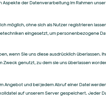
ten Aspekte der Datenverarbeitung im Rahmen unser
ich möglich, ohne sich als Nutzer registrieren lasse
retechniken eingesetzt, um personenbezogene Dat
, wenn Sie uns diese ausdrücklich überlassen. Ih
m Zweck genutzt, zu dem sie uns überlassen worden
rem Angebot und bei jedem Abruf einer Datei werde
kolldatei auf unserem Server gespeichert. Jeder D