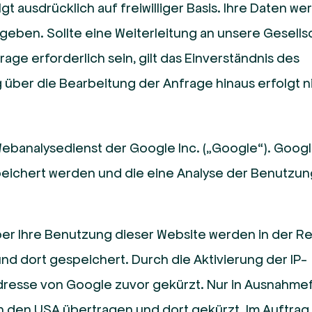
gt ausdrücklich auf freiwilliger Basis. Ihre Daten w
egeben. Sollte eine Weiterleitung an unsere Gesells
e erforderlich sein, gilt das Einverständnis des
 über die Bearbeitung der Anfrage hinaus erfolgt n
ebanalysedienst der Google Inc. („Google“). Googl
eichert werden und die eine Analyse der Benutzun
er Ihre Benutzung dieser Website werden in der Re
d dort gespeichert. Durch die Aktivierung der IP-
Adresse von Google zuvor gekürzt. Nur in Ausnahmef
in den USA übertragen und dort gekürzt. Im Auftrag