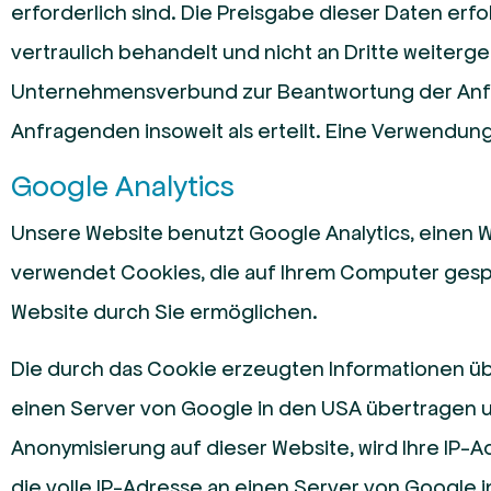
erforderlich sind. Die Preisgabe dieser Daten erfol
vertraulich behandelt und nicht an Dritte weiterg
Unternehmensverbund zur Beantwortung der Anfrag
Anfragenden insoweit als erteilt. Eine Verwendung
Google Analytics
Unsere Website benutzt Google Analytics, einen W
verwendet Cookies, die auf Ihrem Computer gesp
Website durch Sie ermöglichen.
Die durch das Cookie erzeugten Informationen üb
einen Server von Google in den USA übertragen un
Anonymisierung auf dieser Website, wird Ihre IP-
die volle IP-Adresse an einen Server von Google 