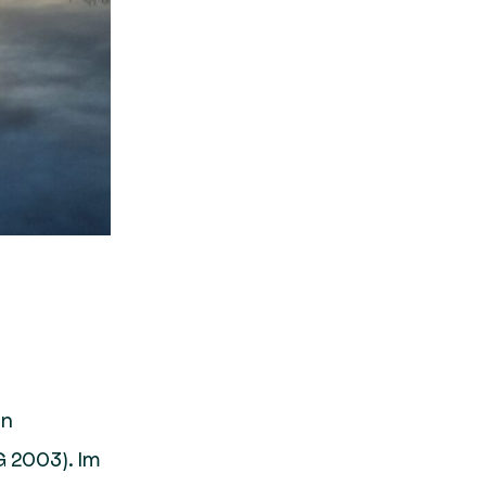
en
 2003). Im