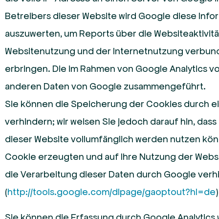
Betreibers dieser Website wird Google diese Inf
auszuwerten, um Reports über die Websiteaktivit
Websitenutzung und der Internetnutzung verbun
erbringen. Die im Rahmen von Google Analytics vo
anderen Daten von Google zusammengeführt.
Sie können die Speicherung der Cookies durch e
verhindern; wir weisen Sie jedoch darauf hin, dass
dieser Website vollumfänglich werden nutzen kön
Cookie erzeugten und auf Ihre Nutzung der Websi
die Verarbeitung dieser Daten durch Google verh
(
http://tools.google.com/dlpage/gaoptout?hl=de
Sie können die Erfassung durch Google Analytics