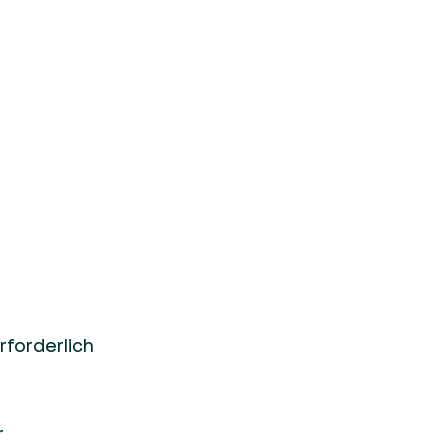
rforderlich
r