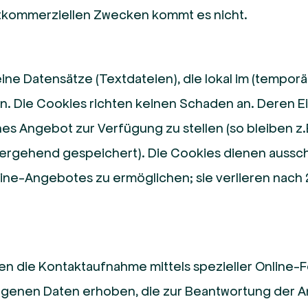
htkommerziellen Zwecken kommt es nicht.
ine Datensätze (Textdateien), die lokal im (temporä
n. Die Cookies richten keinen Schaden an. Deren E
hes Angebot zur Verfügung zu stellen (so bleiben z.
ergehend gespeichert). Die Cookies dienen ausschl
line-Angebotes zu ermöglichen; sie verlieren nach
n die Kontaktaufnahme mittels spezieller Online-F
ogenen Daten erhoben, die zur Beantwortung der 